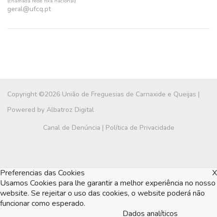
(chamada rede fixa nacional)
geral@ufcq.pt
Copyright ©2026 União de Freguesias de Carnaxide e Queijas |
Powered by
Albatroz Digital
Canal de Denúncia
|
Política de Privacidade
Preferencias das Cookies
X
Usamos Cookies para lhe garantir a melhor experiência no nosso
website. Se rejeitar o uso das cookies, o website poderá não
funcionar como esperado.
Dados analíticos