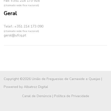
Fax: +351 214 173 916
(chamada rede fixa nacional)
Geral
Telef.: +351 214 173 090
(chamada rede fixa nacional)
geral@ufcq.pt
Copyright ©2026 União de Freguesias de Carnaxide e Queijas |
Powered by
Albatroz Digital
Canal de Denúncia
|
Política de Privacidade