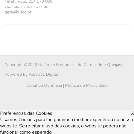
Telef.: +351 214 173 090
(chamada rede fixa nacional)
geral@ufcq.pt
Copyright ©2026 União de Freguesias de Carnaxide e Queijas |
Powered by
Albatroz Digital
Canal de Denúncia
|
Política de Privacidade
Preferencias das Cookies
X
Usamos Cookies para lhe garantir a melhor experiência no nosso
website. Se rejeitar o uso das cookies, o website poderá não
funcionar como esperado.