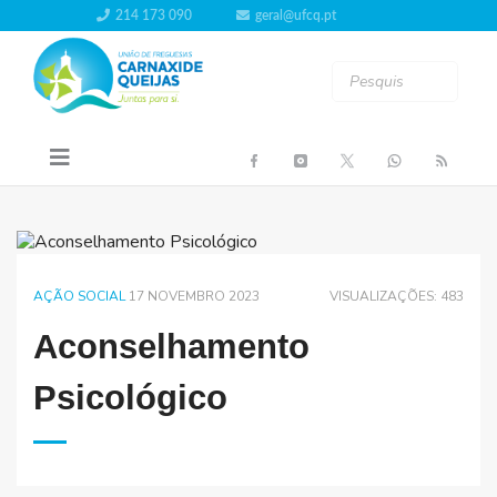
214 173 090
geral@ufcq.pt
AÇÃO SOCIAL
17 NOVEMBRO 2023
VISUALIZAÇÕES: 483
Aconselhamento
Psicológico