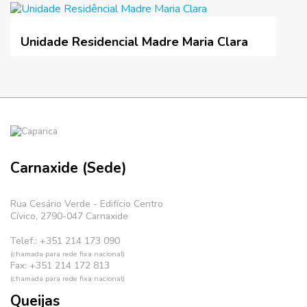
Unidade Residencial Madre Maria Clara
Carnaxide (Sede)
Rua Cesário Verde - Edifício Centro
Cívico, 2790-047 Carnaxide
Telef.: +351 214 173 090
(chamada para rede fixa nacional)
Fax: +351 214 172 813
(chamada para rede fixa nacional)
Queijas