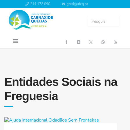
214 173 090
geral@ufcq.pt
Entidades Sociais na
Freguesia