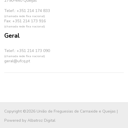
2790–440 Queijas
Telef.: +351 214 174 833
(chamada rede fixa nacional)
Fax: +351 214 173 916
(chamada rede fixa nacional)
Geral
Telef.: +351 214 173 090
(chamada rede fixa nacional)
geral@ufcq.pt
Copyright ©2026 União de Freguesias de Carnaxide e Queijas |
Powered by
Albatroz Digital