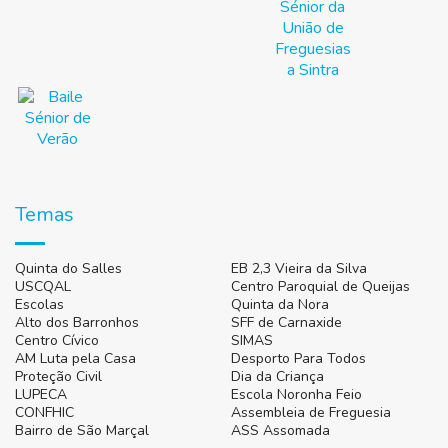
Temas
Quinta do Salles
EB 2,3 Vieira da Silva
USCQAL
Centro Paroquial de Queijas
Escolas
Quinta da Nora
Alto dos Barronhos
SFF de Carnaxide
Centro Cívico
SIMAS
AM Luta pela Casa
Desporto Para Todos
Proteção Civil
Dia da Criança
LUPECA
Escola Noronha Feio
CONFHIC
Assembleia de Freguesia
Bairro de São Marçal
ASS Assomada