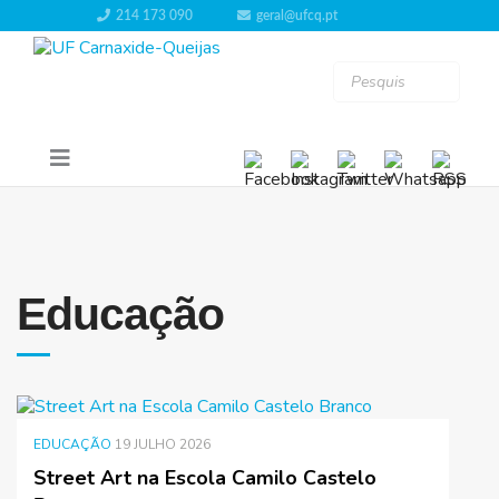
214 173 090
geral@ufcq.pt
Educação
EDUCAÇÃO
19 JULHO 2026
Street Art na Escola Camilo Castelo