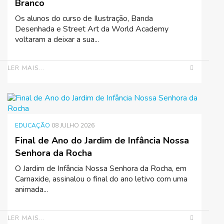
Branco
Os alunos do curso de Ilustração, Banda
Desenhada e Street Art da World Academy
voltaram a deixar a sua...
LER MAIS...
EDUCAÇÃO
08 JULHO 2026
Final de Ano do Jardim de Infância Nossa
Senhora da Rocha
O Jardim de Infância Nossa Senhora da Rocha, em
Carnaxide, assinalou o final do ano letivo com uma
animada...
LER MAIS...