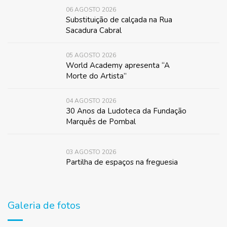
06 AGOSTO 2026
Substituição de calçada na Rua
Sacadura Cabral
05 AGOSTO 2026
World Academy apresenta “A
Morte do Artista”
04 AGOSTO 2026
30 Anos da Ludoteca da Fundação
Marquês de Pombal
03 AGOSTO 2026
Partilha de espaços na freguesia
Galeria de fotos