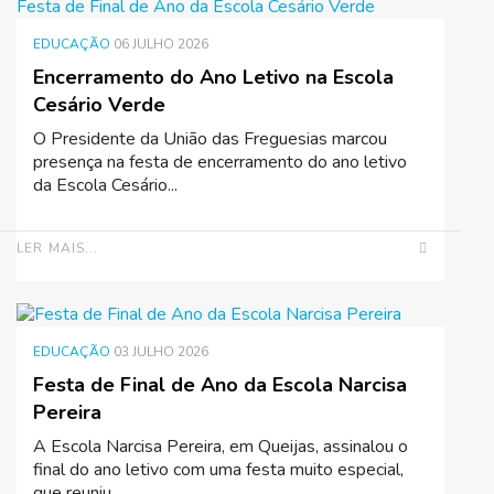
EDUCAÇÃO
06 JULHO 2026
Encerramento do Ano Letivo na Escola
Cesário Verde
O Presidente da União das Freguesias marcou
presença na festa de encerramento do ano letivo
da Escola Cesário...
LER MAIS...
EDUCAÇÃO
03 JULHO 2026
Festa de Final de Ano da Escola Narcisa
Pereira
A Escola Narcisa Pereira, em Queijas, assinalou o
final do ano letivo com uma festa muito especial,
que reuniu...