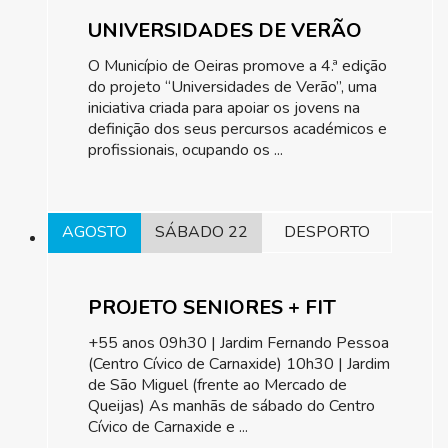
UNIVERSIDADES DE VERÃO
O Município de Oeiras promove a 4.ª edição
do projeto “Universidades de Verão”, uma
iniciativa criada para apoiar os jovens na
definição dos seus percursos académicos e
profissionais, ocupando os ...
AGOSTO
SÁBADO 22
DESPORTO
PROJETO SENIORES + FIT
+55 anos 09h30 | Jardim Fernando Pessoa
(Centro Cívico de Carnaxide) 10h30 | Jardim
de São Miguel (frente ao Mercado de
Queijas) As manhãs de sábado do Centro
Cívico de Carnaxide e ...