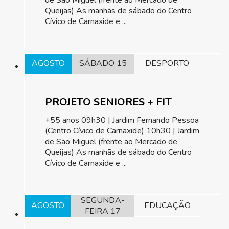
de São Miguel (frente ao Mercado de
Queijas) As manhãs de sábado do Centro
Cívico de Carnaxide e ...
AGOSTO
SÁBADO 15
DESPORTO
PROJETO SENIORES + FIT
+55 anos 09h30 | Jardim Fernando Pessoa
(Centro Cívico de Carnaxide) 10h30 | Jardim
de São Miguel (frente ao Mercado de
Queijas) As manhãs de sábado do Centro
Cívico de Carnaxide e ...
SEGUNDA-
AGOSTO
EDUCAÇÃO
FEIRA 17