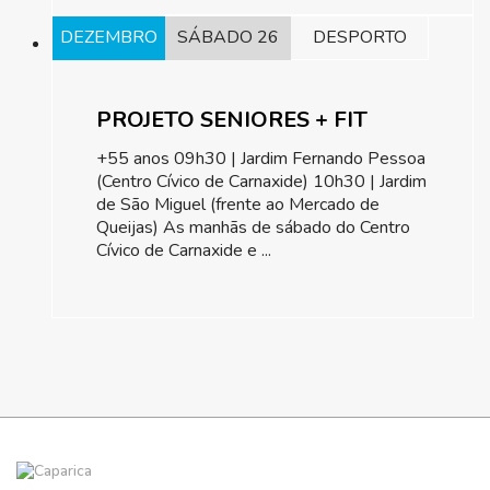
DEZEMBRO
SÁBADO 26
DESPORTO
PROJETO SENIORES + FIT
+55 anos 09h30 | Jardim Fernando Pessoa
(Centro Cívico de Carnaxide) 10h30 | Jardim
de São Miguel (frente ao Mercado de
Queijas) As manhãs de sábado do Centro
Cívico de Carnaxide e ...
Pagination List Limit