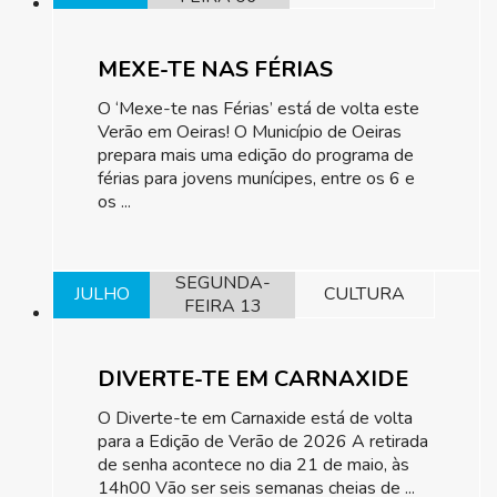
MEXE-TE NAS FÉRIAS
O ‘Mexe-te nas Férias’ está de volta este
Verão em Oeiras! O Município de Oeiras
prepara mais uma edição do programa de
férias para jovens munícipes, entre os 6 e
os ...
SEGUNDA-
JULHO
CULTURA
FEIRA 13
DIVERTE-TE EM CARNAXIDE
O Diverte-te em Carnaxide está de volta
para a Edição de Verão de 2026 A retirada
de senha acontece no dia 21 de maio, às
14h00 Vão ser seis semanas cheias de ...