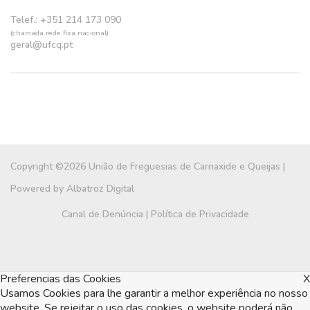
Telef.: +351 214 173 090
(chamada rede fixa nacional)
geral@ufcq.pt
Copyright ©2026 União de Freguesias de Carnaxide e Queijas |
Powered by
Albatroz Digital
Canal de Denúncia
|
Política de Privacidade
Preferencias das Cookies
X
Usamos Cookies para lhe garantir a melhor experiência no nosso
website. Se rejeitar o uso das cookies, o website poderá não