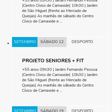
+55 anos 09h30 | Jardim Fernando Pessoa
(Centro Cívico de Carnaxide) 10h30 | Jardim
de São Miguel (frente ao Mercado de
Queijas) As manhãs de sábado do Centro
Cívico de Carnaxide e ...
SETEMBRO
SÁBADO 12
DESPORTO
PROJETO SENIORES + FIT
+55 anos 09h30 | Jardim Fernando Pessoa
(Centro Cívico de Carnaxide) 10h30 | Jardim
de São Miguel (frente ao Mercado de
Queijas) As manhãs de sábado do Centro
Cívico de Carnaxide e ...
SETEMBRO
SÁBADO 19
DESPORTO