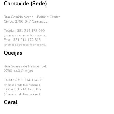
Carnaxide (Sede)
Rua Cesário Verde - Edifício Centro
Cívico, 2790-047 Carnaxide
Telef.: +351 214 173 090
(chamada para rede fixa nacional)
Fax: +351 214 172 813
(chamada para rede fixa nacional)
Queijas
Rua Soares de Passos, 5-D
2790–440 Queijas
Telef.: +351 214 174 833
(chamada rede fixa nacional)
Fax: +351 214 173 916
(chamada rede fixa nacional)
Geral