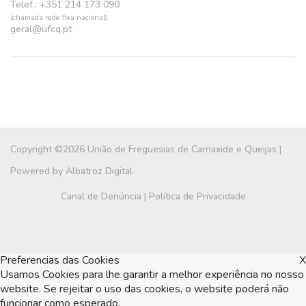
Telef.: +351 214 173 090
(chamada rede fixa nacional)
geral@ufcq.pt
Copyright ©2026 União de Freguesias de Carnaxide e Queijas |
Powered by
Albatroz Digital
Canal de Denúncia
|
Política de Privacidade
Preferencias das Cookies
X
Usamos Cookies para lhe garantir a melhor experiência no nosso
website. Se rejeitar o uso das cookies, o website poderá não
funcionar como esperado.