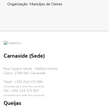
Organização: Município de Oeiras
Carnaxide (Sede)
Rua Cesário Verde - Edifício Centro
Cívico, 2790-047 Carnaxide
Telef.: +351 214 173 090
(chamada para rede fixa nacional)
Fax: +351 214 172 813
(chamada para rede fixa nacional)
Queijas