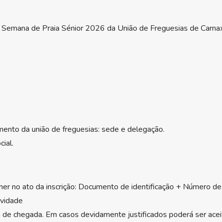
a Semana de Praia Sénior 2026 da União de Freguesias de Carnax
imento da união de freguesias: sede e delegação.
ial.
er no ato da inscrição: Documento de identificação + Número de
ividade
m de chegada. Em casos devidamente justificados poderá ser acei