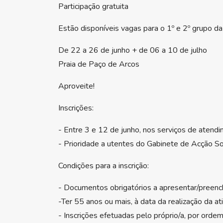
Participação gratuita
Estão disponíveis vagas para o 1º e 2º grupo d
De 22 a 26 de junho + de 06 a 10 de julho
Praia de Paço de Arcos
Aproveite!
Inscrições:
- Entre 3 e 12 de junho, nos serviços de atend
- Prioridade a utentes do Gabinete de Acção Soc
Condições para a inscrição:
- Documentos obrigatórios a apresentar/preench
-Ter 55 anos ou mais, à data da realização da at
- Inscrições efetuadas pelo próprio/a, por orde