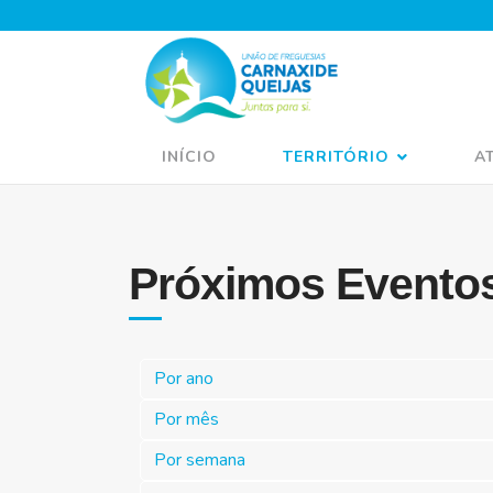
INÍCIO
TERRITÓRIO
A
Próximos Evento
Por ano
Por mês
Por semana