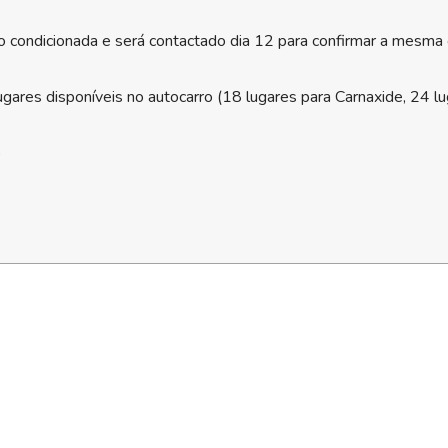
o condicionada e será contactado dia 12 para confirmar a mesma
gares disponíveis no autocarro (18 lugares para Carnaxide, 24 lu
o