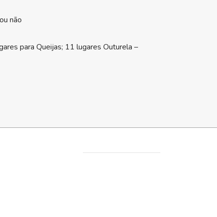
 ou não
gares para Queijas; 11 lugares Outurela –