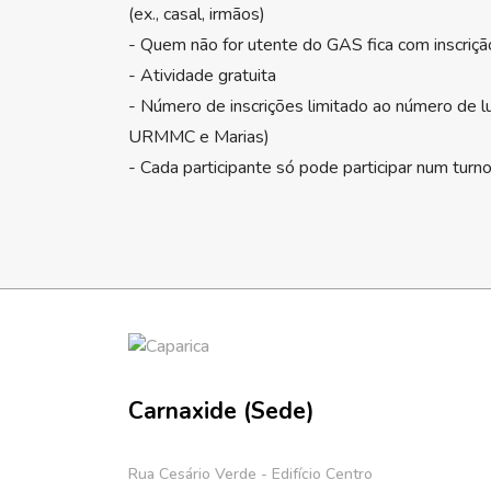
(ex., casal, irmãos)
- Quem não for utente do GAS fica com inscriçã
- Atividade gratuita
- Número de inscrições limitado ao número de lu
URMMC e Marias)
- Cada participante só pode participar num turn
Carnaxide (Sede)
Rua Cesário Verde - Edifício Centro