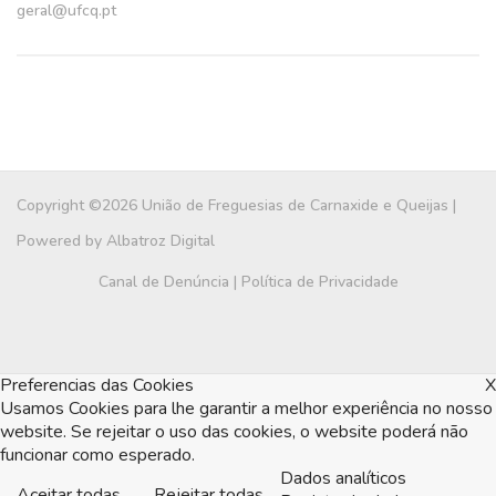
geral@ufcq.pt
Copyright ©2026 União de Freguesias de Carnaxide e Queijas |
Powered by
Albatroz Digital
Canal de Denúncia
|
Política de Privacidade
Preferencias das Cookies
X
Usamos Cookies para lhe garantir a melhor experiência no nosso
website. Se rejeitar o uso das cookies, o website poderá não
funcionar como esperado.
Dados analíticos
Aceitar todas
Rejeitar todas