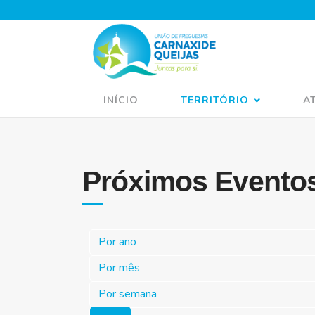
INÍCIO
TERRITÓRIO
A
Próximos Evento
Por ano
Por mês
Por semana