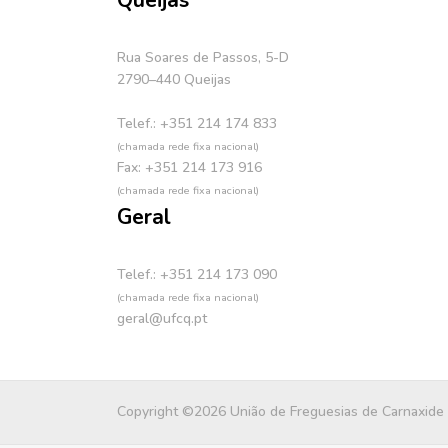
Queijas
Rua Soares de Passos, 5-D
2790–440 Queijas
Telef.: +351 214 174 833
(chamada rede fixa nacional)
Fax: +351 214 173 916
(chamada rede fixa nacional)
Geral
Telef.: +351 214 173 090
(chamada rede fixa nacional)
geral@ufcq.pt
Copyright ©2026 União de Freguesias de Carnaxide