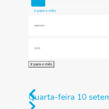
Hoje
Ir para o mês
Ir para o mês
Quarta-feira 10 set