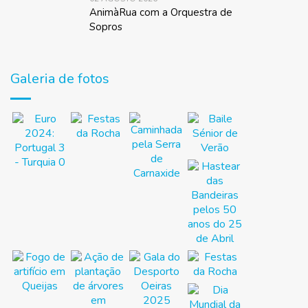
AnimàRua com a Orquestra de
Sopros
Galeria de fotos