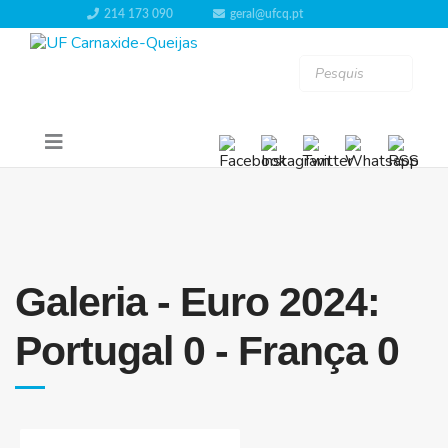
214 173 090
geral@ufcq.pt
Galeria - Euro 2024:
Portugal 0 - França 0