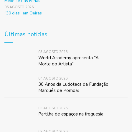
Mexe-te nas Férias
06 AGOSTO 2026
“30 dias” em Oeiras
Últimas notícias
05 AGOSTO 2026
World Academy apresenta “A
Morte do Artista”
04 AGOSTO 2026
30 Anos da Ludoteca da Fundação
Marquês de Pombal
03 AGOSTO 2026
Partilha de espaços na freguesia
02 AGOSTO 2026