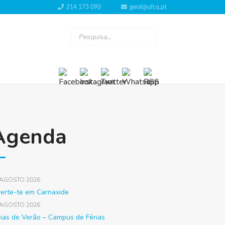
214 173 090
geral@ufcq.pt
Agenda
 AGOSTO 2026
verte-te em Carnaxide
 AGOSTO 2026
rias de Verão – Campus de Férias