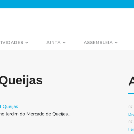
TIVIDADES
JUNTA
ASSEMBLEIA
 Queijas
4 Queijas
07
o Jardim do Mercado de Queijas...
Di
07
Fé