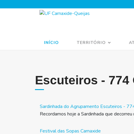
INÍCIO
TERRITÓRIO
A
Escuteiros - 774
Sardinhada do Agrupamento Escuteiros - 77
Recordamos hoje a Sardinhada que decorreu n
Festival das Sopas Carnaxide